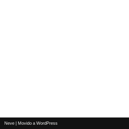
Neve
| Movido a
WordPress