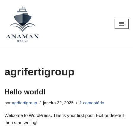
Pular
para
o
conteúdo
agrifertigroup
Hello world!
por
agrifertigroup
janeiro 22, 2025
1 comentário
Welcome to WordPress. This is your first post. Edit or delete it,
then start writing!